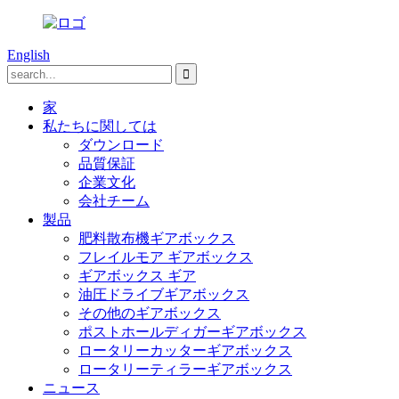
English
家
私たちに関しては
ダウンロード
品質保証
企業文化
会社チーム
製品
肥料散布機ギアボックス
フレイルモア ギアボックス
ギアボックス ギア
油圧ドライブギアボックス
その他のギアボックス
ポストホールディガーギアボックス
ロータリーカッターギアボックス
ロータリーティラーギアボックス
ニュース