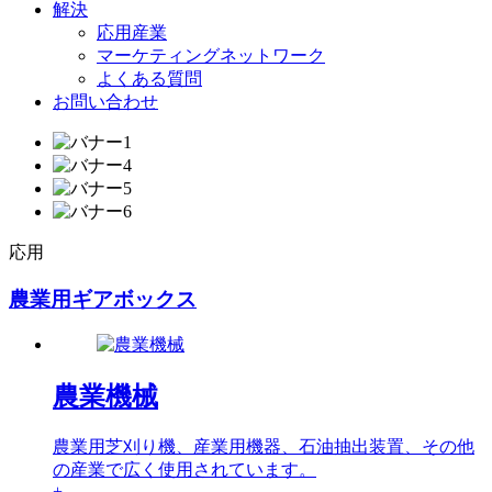
解決
応用産業
マーケティングネットワーク
よくある質問
お問い合わせ
応用
農業用ギアボックス
農業機械
農業用芝刈り機、産業用機器、石油抽出装置、その他
の産業で広く使用されています。
+