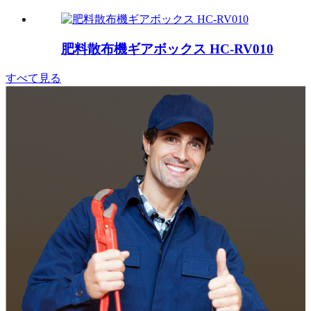
肥料散布機ギアボックス HC-RV010
すべて見る