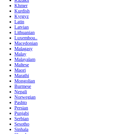
Kazakh
Khmer
Kurdish
Kyrgyz
Latin
Latvian
Lithuanian
Luxembou..
Macedonian
Malagasy
Malay
Malayalam
Maltese
Maori
Marathi
Mongolian
Burmese
Nepali
Norwegian
Pashto
Persian
Punjabi
Serbian
Sesotho
Sinhala