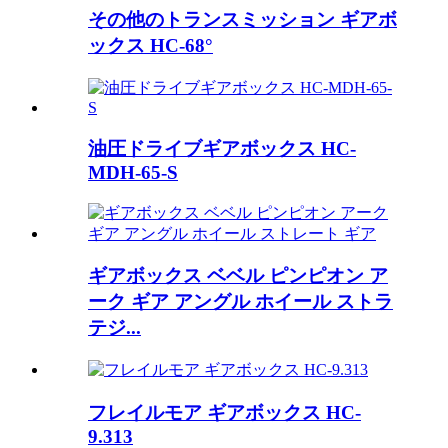
その他のトランスミッション ギアボ
ックス HC-68°
油圧ドライブギアボックス HC-
MDH-65-S
ギアボックス ベベル ピンピオン ア
ーク ギア アングル ホイール ストラ
テジ...
フレイルモア ギアボックス HC-
9.313