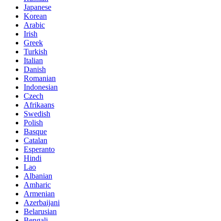
Japanese
Korean
Arabic
Irish
Greek
Turkish
Italian
Danish
Romanian
Indonesian
Czech
Afrikaans
Swedish
Polish
Basque
Catalan
Esperanto
Hindi
Lao
Albanian
Amharic
Armenian
Azerbaijani
Belarusian
Bengali